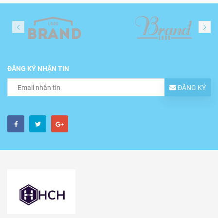
ĐĂNG KÝ NHẬN TIN
ĐĂNG KÝ