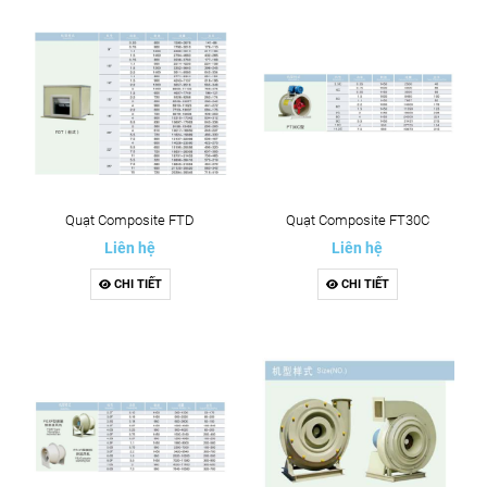
Quạt Composite FTD
Quạt Composite FT30C
Liên hệ
Liên hệ
CHI TIẾT
CHI TIẾT