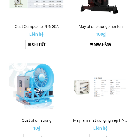
Quạt Composite PP6-30A
Máy phun sương Zhenton
Liên hệ
100₫
CHI TIẾT
MUA HÀNG
Quạt phun sương
Máy làm mát công nghiệp HN35H
10₫
Liên hệ