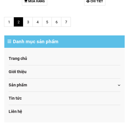
MUA HÀNG
CHI TIẾT
1
2
3
4
5
6
7
Danh mục sản phẩm
Trang chủ
Giới thiệu
Sản phẩm
Tin tức
Liên hệ