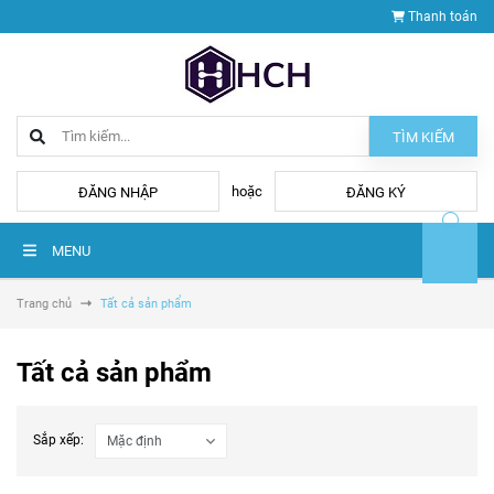
Thanh toán
TÌM KIẾM
hoặc
ĐĂNG NHẬP
ĐĂNG KÝ
MENU
Trang chủ
Tất cả sản phẩm
Tất cả sản phẩm
Sắp xếp: