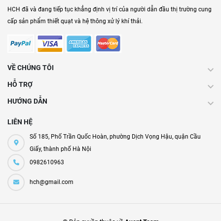
HCH đã và đang tiếp tục khẳng định vị trí của người dẫn đầu thị trường cung
cấp sản phẩm thiết quạt và hệ thông xử lý khí thải.
VỀ CHÚNG TÔI
HỖ TRỢ
HƯỚNG DẪN
LIÊN HỆ
Số 185, Phố Trần Quốc Hoàn, phường Dịch Vọng Hậu, quận Cầu
Giấy, thành phố Hà Nội
0982610963
hch@gmail.com