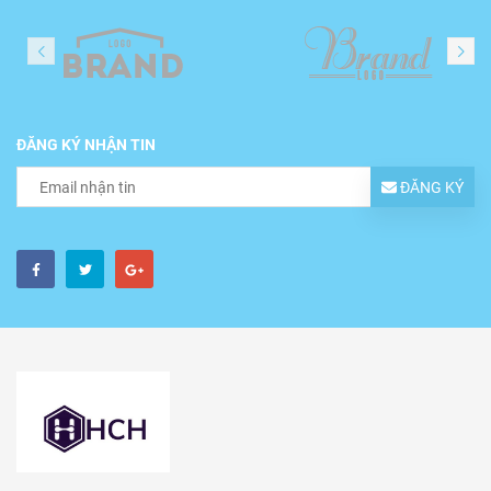
ĐĂNG KÝ NHẬN TIN
ĐĂNG KÝ