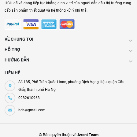
HCH đã và đang tiếp tục khẳng định vị trí của người dẫn đầu thị trường cung
cấp sản phẩm thiết quạt và hệ thông xử lý khí thải.
VỀ CHÚNG TÔI
HỖ TRỢ
HƯỚNG DẪN
LIÊN HỆ
Số 185, Phố Trần Quốc Hoàn, phường Dịch Vọng Hậu, quận Cầu
Giấy, thành phố Hà Nội
0982610963
hch@gmail.com
© Bản quyền thuộc về
Avent Team