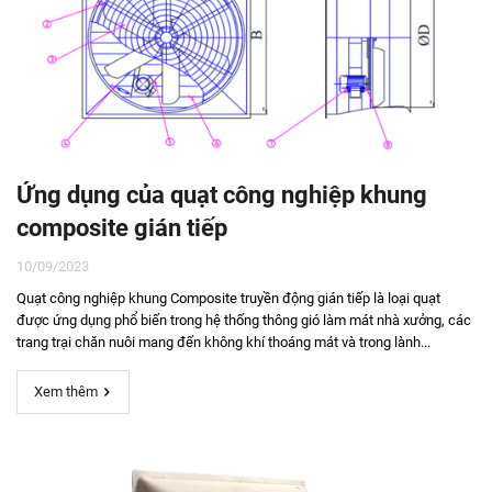
Ứng dụng của quạt công nghiệp khung
composite gián tiếp
10/09/2023
Quạt công nghiệp khung Composite truyền động gián tiếp là loại quạt
được ứng dụng phổ biến trong hệ thống thông gió làm mát nhà xưởng, các
trang trại chăn nuôi mang đến không khí thoáng mát và trong lành...
Xem thêm