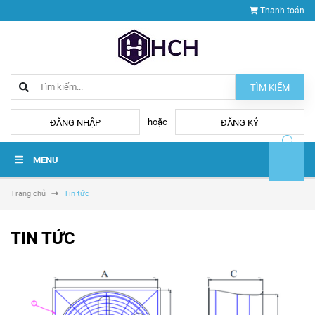
Thanh toán
TÌM KIẾM
hoặc
ĐĂNG NHẬP
ĐĂNG KÝ
MENU
Trang chủ
Tin tức
TIN TỨC