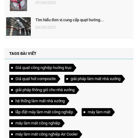
07/09/2023
Tìm hiểu đơn vị cung cấp quạt hướng...
04/09/2023
TAGS BÀI VIẾT
Giá quạt công nghiệp hướng trục
Giá quạt hút composite
giải pháp làm mát nhà xưởng
giải pháp thông gió cho nhà xưởng
hệ thống làm mát nhà xưởng
lắp đặt máy làm mát công nghiệp
máy làm mát
máy làm mát công nghiệp
máy làm mát công nghiệp Air Cooler