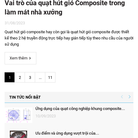
Vai trò của quạt hút gió Composite trong
làm mát nhà xưởng
31/08/2023
Quạt hút gió composite hay còn gọi là quạt hút gió composite được thiết
kế theo 2 hệ truyền động trực tiếp hay gián tiếp tùy theo nhu cầu của người
sử dụng
Xem thêm
1
2
3
...
11
TIN TỨC NỔI BẬT
Ứng dụng của quạt công nghiệp khung composite...
10/09/2023
Ưu điểm và ứng dụng vượt trội của...