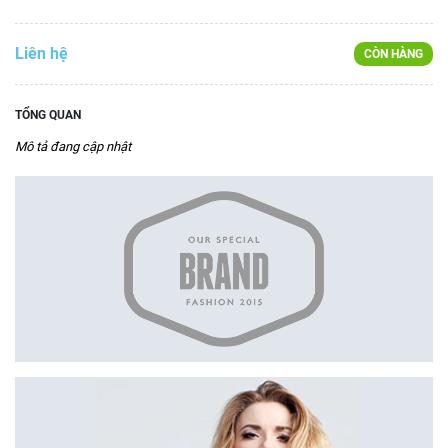
Liên hệ
CÒN HÀNG
TỔNG QUAN
Mô tả đang cập nhật