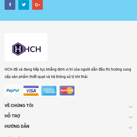
HCH đã và đang tiếp tục khẳng định vị trí của người dẫn đầu thị trường cung
cấp sản phẩm thiết quạt và hệ thông xử lý khí thải.
VỀ CHÚNG TÔI
HỖ TRỢ
HƯỚNG DẪN