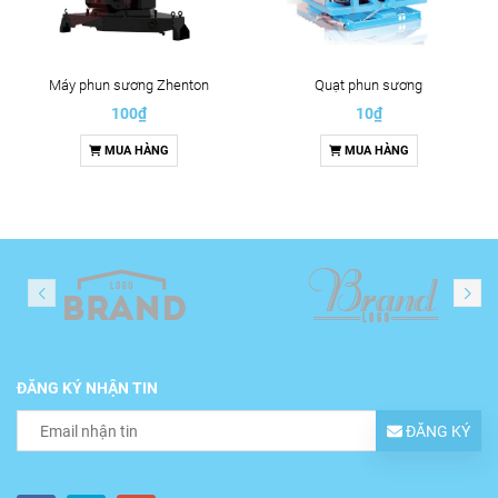
Máy phun sương Zhenton
Quạt phun sương
100₫
10₫
MUA HÀNG
MUA HÀNG
ĐĂNG KÝ NHẬN TIN
ĐĂNG KÝ