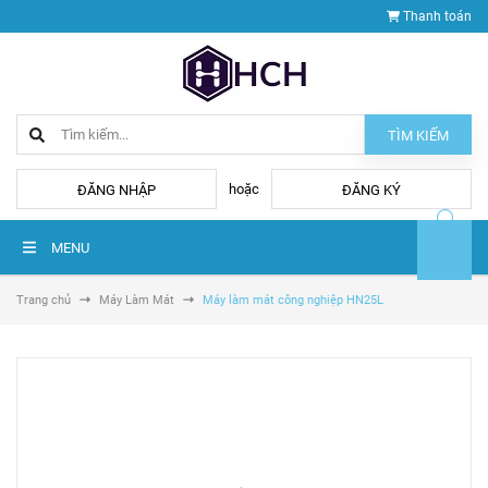
Thanh toán
TÌM KIẾM
hoặc
ĐĂNG NHẬP
ĐĂNG KÝ
MENU
Trang chủ
Máy Làm Mát
Máy làm mát công nghiệp HN25L