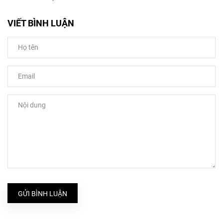
VIẾT BÌNH LUẬN
GỬI BÌNH LUẬN