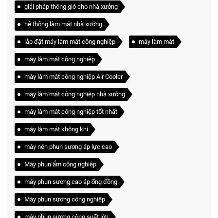
giải pháp thông gió cho nhà xưởng
hệ thống làm mát nhà xưởng
lắp đặt máy làm mát công nghiệp
máy làm mát
máy làm mát công nghiệp
máy làm mát công nghiệp Air Cooler
máy làm mát công nghiệp nhà xưởng
máy làm mát công nghiệp tốt nhất
máy làm mát không khí
máy nén phun sương áp lực cao
Máy phun ẩm công nghiệp
máy phun sương cao áp ống đồng
Máy phun sương công nghiệp
máy phun sương công suất lớn