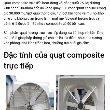
Quạt composite trực tiếp
hoạt động với công suất 750W, đường
kính cánh 1060mm, tốc độ vòng quay 650 vòng/phút cho lưu lượng
gió 38.000 m3/giờ, giúp thông gió, hút bớt khí nóng và mùi hôi khó
chịu cho không gian trong lành, mát mẻ. Vỏ quạt hướng trục và
cánh 6 lá được làm từ nhựa composite có độ bền cao.
Sản phẩm quạt hướng trục trực tiếp dạng loa kết hợp với tấm làm
mát sẽ là giải pháp thông gió cho nhiều địa điểm như: nhà xưởng,
văn phòng, nhà kính trồng hoa, chuồng trại nuôi gia cầm…
Đặc tính của quạt composite
trực tiếp