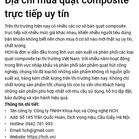
trực tiếp uy tín
Trên thị trường hiện nay có nhiều các cơ sở bán quạt composite
trực tiếp với nhiều mức giá khác nhau, khiến nhiều người tiêu dùng
băn khoăn không biết nên chọn mua ở cơ sở nào mới thật sự uy tín,
chất lượng.
HCH là đơn vị dẫn đầu trong lĩnh vực sản xuất và phân phối các loại
quạt composite tại thị trường Việt Nam. Với nhiều năm hoạt động
trong lĩnh vực nhập khẩu và phân phối sản phẩm quạt hút công
nghiệp, chúng tôi đã loại bỏ những sản phẩm không rõ nguồn gốc
xuất xứ, hàng kém chất lượng trên thị trường hiện nay. Không chỉ
chất lượng sản phẩm tốt, chúng tôi còn tư vấn cho khách hàng
những sản phẩm phù hợp nhất với nhu cầu sử dụng, hỗ trợ lắp đặt,
bảo dưỡng và vận hành hiệu quả.
Thông tin chi tiết:
• Tên công ty: Công ty TNHH Khoa học và Công nghệ HCH
• Add: Số 185 Trần Quốc Hoàn, Dịch Vọng Hậu, Cầu Giấy, Hà Nội.
• Hotline: 0942.781.993
• Email: hch@gmail.com
• Website: https://hch.vn/