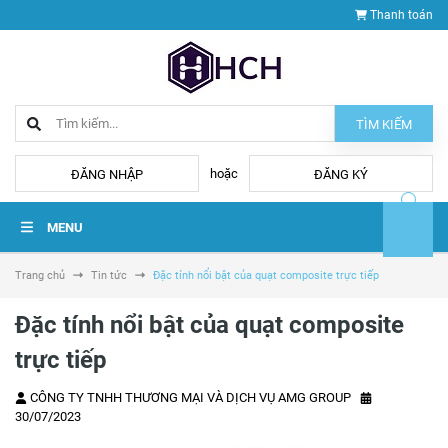
Thanh toán
TÌM KIẾM
hoặc
ĐĂNG NHẬP
ĐĂNG KÝ
MENU
Trang chủ
Tin tức
Đặc tính nổi bật của quạt composite trực tiếp
Đặc tính nổi bật của quạt composite
trực tiếp
CÔNG TY TNHH THƯƠNG MẠI VÀ DỊCH VỤ AMG GROUP
30/07/2023