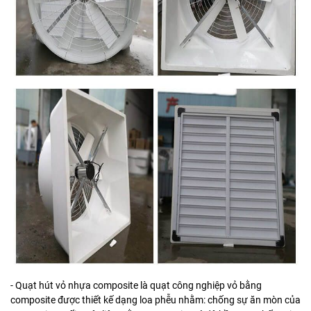
- Quạt hút vỏ nhựa composite là quạt công nghiệp vỏ bằng
composite được thiết kế dạng loa phễu nhằm: chống sự ăn mòn của