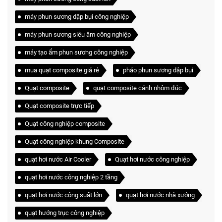
máy phun sương dập bụi công nghiệp
máy phun sương siêu âm công nghiệp
máy tạo ẩm phun sương công nghiệp
mua quạt composite giá rẻ
pháo phun sương dập bụi
Quạt composite
quạt composite cánh nhôm đúc
Quạt composite trực tiếp
Quạt công nghiệp composite
Quạt công nghiệp khung Composite
quạt hơi nước Air Cooler
Quạt hơi nước công nghiệp
quạt hơi nước công nghiệp 2 tầng
quạt hơi nước công suất lớn
quạt hơi nước nhà xưởng
quạt hướng trục công nghiệp