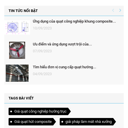
TIN TỨC NỔI BẬT
Ứng dụng của quạt công nghiệp khung composite...
10/09/2023
Ưu điểm và ứng dụng vượt trội của...
07/09/2023
Tìm hiểu đơn vị cung cấp quạt hướng...
04/09/2023
TAGS BÀI VIẾT
Giá quạt công nghiệp hướng trục
Giá quạt hút composite
giải pháp làm mát nhà xưởng