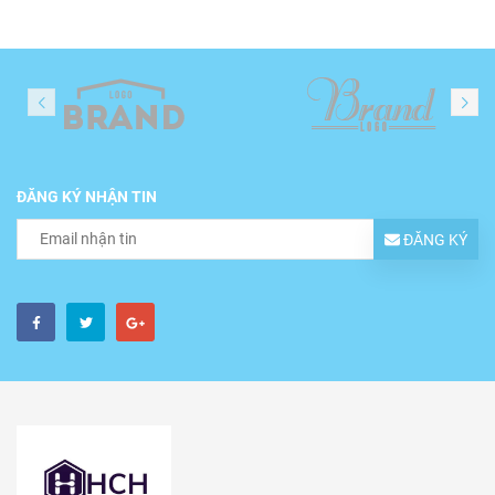
ĐĂNG KÝ NHẬN TIN
ĐĂNG KÝ