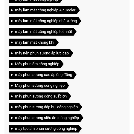
máy làm mát công nghiệp Air Cooler
máy làm mát công nghiệp nhà xưởng
máy làm mát công nghiệp tốt nhất
máy làm mát không khí
máy nén phun sương áp lực cao
Máy phun ẩm công nghiệp
máy phun sương cao áp ống đồng
Máy phun sương công nghiệp
máy phun sương công suất lớn
máy phun sương dập bụi công nghiệp
máy phun sương siêu âm công nghiệp
máy tạo ẩm phun sương công nghiệp