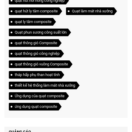
quạt hút hơi nóng công nghiệp
quạt hút ly tâm composite
Quạt làm mát nhà xưởng
quạt ly tâm composite
Quạt phun sương công suất lớn
quạt thông gió Composite
quạt thông gió công nghiệp
quạt thông gió vuông Composite
tháp hấp phụ than hoạt tính
thiết kế hệ thống làm mát nhà xưởng
Ứng dụng của quạt composite
ứng dụng quạt composite
QUẢNG CÁO