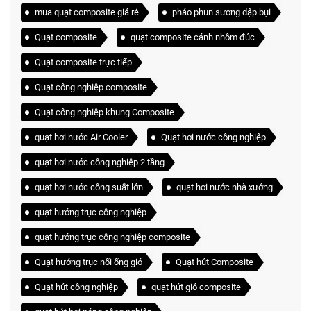
mua quạt composite giá rẻ
pháo phun sương dập bụi
Quạt composite
quạt composite cánh nhôm đúc
Quạt composite trực tiếp
Quạt công nghiệp composite
Quạt công nghiệp khung Composite
quạt hơi nước Air Cooler
Quạt hơi nước công nghiệp
quạt hơi nước công nghiệp 2 tầng
quạt hơi nước công suất lớn
quạt hơi nước nhà xưởng
quạt hướng trục công nghiệp
quạt hướng trục công nghiệp composite
Quạt hướng trục nối ống gió
Quạt hút Composite
Quạt hút công nghiệp
quạt hút gió composite