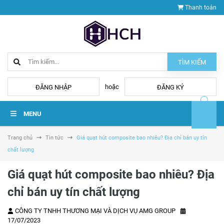
Thanh toán
TÌM KIẾM
hoặc
ĐĂNG NHẬP
ĐĂNG KÝ
MENU
Trang chủ
Tin tức
Giá quạt hút composite bao nhiêu? Địa chỉ bán uy tín
chất lượng
Giá quạt hút composite bao nhiêu? Địa
chỉ bán uy tín chất lượng
CÔNG TY TNHH THƯƠNG MẠI VÀ DỊCH VỤ AMG GROUP
17/07/2023