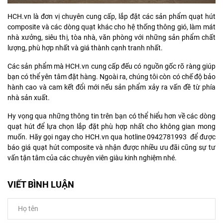
HCH.vn là đơn vị chuyên cung cấp, lắp đặt các sản phẩm quạt hút
composite và các dòng quạt khác cho hệ thống thông gió, làm mát
nhà xưởng, siêu thị, tòa nhà, văn phòng với những sản phẩm chất
lượng, phù hợp nhất và giá thành cạnh tranh nhất.
Các sản phẩm mà HCH.vn cung cấp đếu có nguồn gốc rõ ràng giúp
bạn có thể yên tâm đặt hàng. Ngoài ra, chúng tôi còn có chế độ bảo
hành cao và cam kết đổi mới nếu sản phẩm xảy ra vấn đề từ phía
nhà sản xuất.
Hy vọng qua những thông tin trên bạn có thể hiểu hơn về các dòng
quạt hút để lựa chọn lắp đặt phù hợp nhất cho không gian mong
muốn. Hãy gọi ngay cho HCH.vn qua hotline 0942781993 để được
báo giá quạt hút composite và nhận được nhiều ưu đãi cũng sự tư
vấn tận tâm của các chuyên viên giàu kinh nghiệm nhé.
VIẾT BÌNH LUẬN