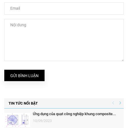
GỬI BÌNH LUẬN
TIN TỨC NỔI BẬT
Ứng dụng của quạt công nghiệp khung composite...
10/09/2023