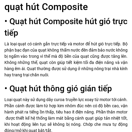
quạt hút Composite
• Quạt hút Composite hút gió trực
tiếp
Là loại quạt có cánh gắn trực tiếp và motor để hút gió trực tiếp. Bộ
phận bạc đạn của quạt không thấm nước đên đảm bảo nước không
bị ngấm vào trong vì thế mà độ bền của quạt cũng được tăng lên.
Không những thế, quạt còn giúp tiết kiệm tối đa điện năng và vận
hàng êm ái. Quạt thường được sử dụng ở những nông trại nhà kính
hay trang trại chăn nuôi.
• Quạt hút thông gió gián tiếp
Loại quạt này sử dụng dây curoa truyền lực xoay từ motor tới cánh.
Phần cánh được làm từ hợp kim nhôm đúc nên có độ bền cao, vận
hành phát ra tiếng ồn thấp, tiêu hao ít điện năng. Phần thân motor
được thiết kế hệ thống làm mát bằng cánh quạt giúp tản nhiệt tốt,
khi hoạt động liên tục sẽ không bị nóng. Chớp che mưa tự động
đóng/mở khi quạt bật/tắt.