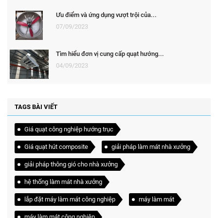
Ưu điểm và ứng dụng vượt trội của...
07/09/2023
Tìm hiểu đơn vị cung cấp quạt hướng...
04/09/2023
TAGS BÀI VIẾT
Giá quạt công nghiệp hướng trục
Giá quạt hút composite
giải pháp làm mát nhà xưởng
giải pháp thông gió cho nhà xưởng
hệ thống làm mát nhà xưởng
lắp đặt máy làm mát công nghiệp
máy làm mát
máy làm mát công nghiệp