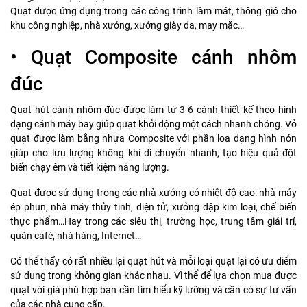
Quạt được ứng dụng trong các công trình làm mát, thông gió cho
khu công nghiệp, nhà xưởng, xưởng giày da, may mặc…
• Quạt Composite cánh nhôm
đúc
Quạt hút cánh nhôm đúc được làm từ 3-6 cánh thiết kế theo hình
dạng cánh máy bay giúp quạt khởi động một cách nhanh chóng. Vỏ
quạt được làm bằng nhựa Composite với phần loa dạng hình nón
giúp cho lưu lượng không khí di chuyển nhanh, tạo hiệu quả đột
biến chạy êm và tiết kiệm năng lượng.
Quạt được sử dụng trong các nhà xưởng có nhiệt độ cao: nhà máy
ép phun, nhà máy thủy tinh, điện tử, xưởng dập kim loại, chế biến
thực phẩm…Hay trong các siêu thị, trường học, trung tâm giải trí,
quán café, nhà hàng, Internet…
Có thể thấy có rất nhiều lại quạt hút và mỗi loại quạt lại có ưu điểm
sử dụng trong không gian khác nhau. Vì thể để lựa chọn mua được
quạt với giá phù hợp bạn cần tìm hiểu kỹ lưỡng và cần có sự tư vấn
của các nhà cung cấp.