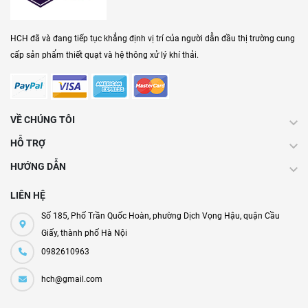
HCH đã và đang tiếp tục khẳng định vị trí của người dẫn đầu thị trường cung
cấp sản phẩm thiết quạt và hệ thông xử lý khí thải.
VỀ CHÚNG TÔI
HỖ TRỢ
HƯỚNG DẪN
LIÊN HỆ
Số 185, Phố Trần Quốc Hoàn, phường Dịch Vọng Hậu, quận Cầu
Giấy, thành phố Hà Nội
0982610963
hch@gmail.com