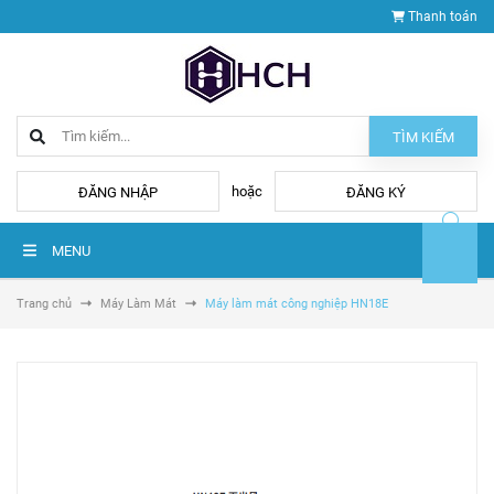
Thanh toán
TÌM KIẾM
hoặc
ĐĂNG NHẬP
ĐĂNG KÝ
MENU
Trang chủ
Máy Làm Mát
Máy làm mát công nghiệp HN18E