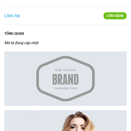
Liên hệ
CÒN HÀNG
TỔNG QUAN
Mô tả đang cập nhật