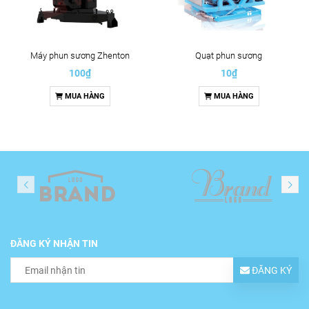
Máy phun sương Zhenton
Quạt phun sương
100₫
10₫
MUA HÀNG
MUA HÀNG
ĐĂNG KÝ NHẬN TIN
ĐĂNG KÝ