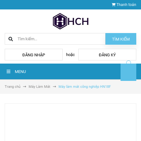
Thanh toán
TÌM KIẾM
hoặc
ĐĂNG NHẬP
ĐĂNG KÝ
MENU
Trang chủ
Máy Làm Mát
Máy làm mát công nghiệp HN18F