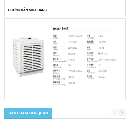
HƯỚNG DẪN MUA HÀNG
SẢN PHẨM LIÊN QUAN