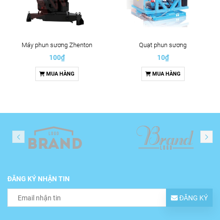
Máy phun sương Zhenton
Quạt phun sương
100₫
10₫
MUA HÀNG
MUA HÀNG
ĐĂNG KÝ NHẬN TIN
ĐĂNG KÝ