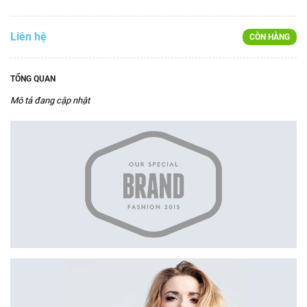
Liên hệ
CÒN HÀNG
TỔNG QUAN
Mô tả đang cập nhật