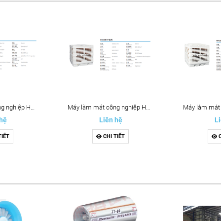
Máy làm mát công nghiệp HN35H
Máy làm mát công nghiệp HN30M
 hệ
Liên hệ
Li
TIẾT
CHI TIẾT
C