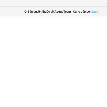
© Bản quyền thuộc về
Avent Team
|
Cung cấp bởi
Sapo