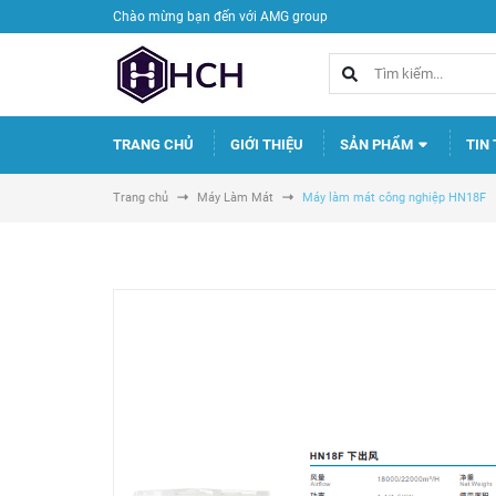
Chào mừng bạn đến với AMG group
TRANG CHỦ
GIỚI THIỆU
SẢN PHẨM
TIN
Trang chủ
Máy Làm Mát
Máy làm mát công nghiệp HN18F