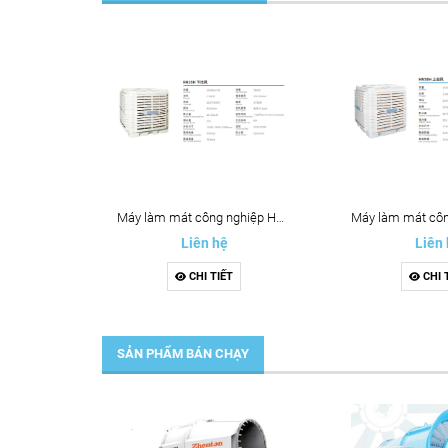
Máy làm mát công nghiệp HN35H
Liên hệ
Liên
CHI TIẾT
CHI 
SẢN PHẨM BÁN CHẠY