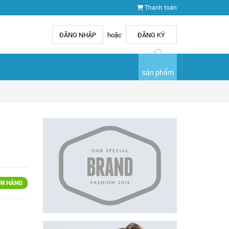
Thanh toán
ĐĂNG NHẬP
hoặc
ĐĂNG KÝ
sản phẩm
N HÀNG