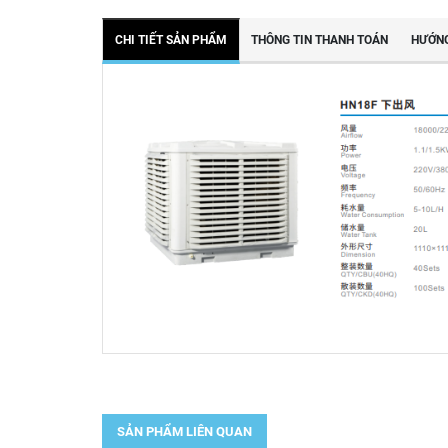
CHI TIẾT SẢN PHẨM
THÔNG TIN THANH TOÁN
HƯỚNG
SẢN PHẨM LIÊN QUAN