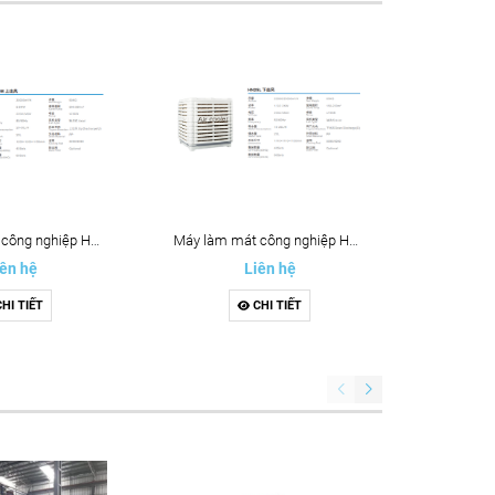
Máy làm mát công nghiệp HN30M
Máy làm mát công nghiệp HN25L
ên hệ
Liên hệ
HI TIẾT
CHI TIẾT