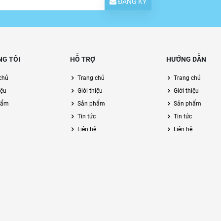
ĐĂNG KÝ
NG TÔI
HỖ TRỢ
HƯỚNG DẪN
chủ
Trang chủ
Trang chủ
iệu
Giới thiệu
Giới thiệu
hẩm
Sản phẩm
Sản phẩm
Tin tức
Tin tức
Liên hệ
Liên hệ