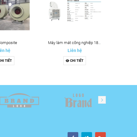
Composite
Máy làm mát công nghiệp 18C-1
ên hệ
Liên hệ
HI TIẾT
CHI TIẾT