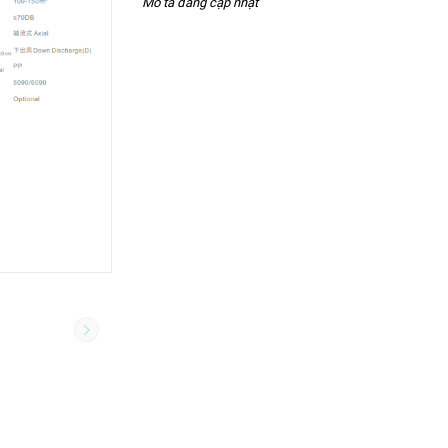
Mô tả đang cập nhật