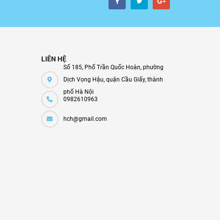
LIÊN HỆ
Số 185, Phố Trần Quốc Hoàn, phường
Dịch Vọng Hậu, quận Cầu Giấy, thành
phố Hà Nội
0982610963
hch@gmail.com