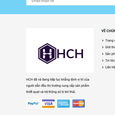
VỀ CHÚ
Trang 
Giới th
Sản p
Tin tức
Liên hệ
HCH đã và đang tiếp tục khẳng định vị trí của
người dẫn đầu thị trường cung cấp sản phẩm
thiết quạt và hệ thông xử lý khí thải.