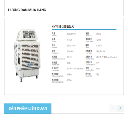
HƯỚNG DẪN MUA HÀNG
SẢN PHẨM LIÊN QUAN