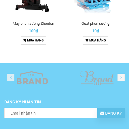
Máy phun sương Zhenton
Quạt phun sương
100₫
10₫
MUA HÀNG
MUA HÀNG
ĐĂNG KÝ NHẬN TIN
ĐĂNG KÝ