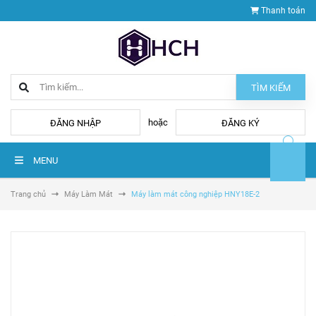
Thanh toán
TÌM KIẾM
hoặc
ĐĂNG NHẬP
ĐĂNG KÝ
MENU
Trang chủ
Máy Làm Mát
Máy làm mát công nghiệp HNY18E-2