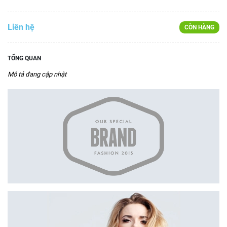
Liên hệ
CÒN HÀNG
TỔNG QUAN
Mô tả đang cập nhật