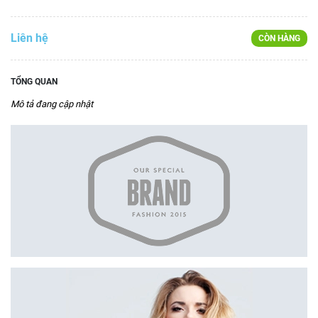
Liên hệ
CÒN HÀNG
TỔNG QUAN
Mô tả đang cập nhật