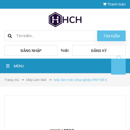
Thanh toán
TÌM KIẾM
hoặc
ĐĂNG NHẬP
ĐĂNG KÝ
MENU
Trang chủ
Máy Làm Mát
Máy làm mát công nghiệp HNY18E-3