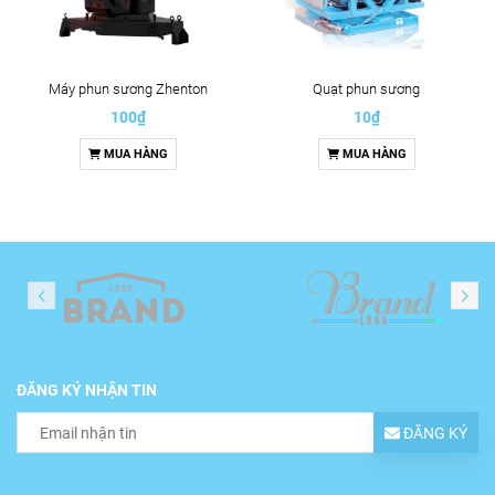
Máy phun sương Zhenton
Quạt phun sương
100₫
10₫
MUA HÀNG
MUA HÀNG
ĐĂNG KÝ NHẬN TIN
ĐĂNG KÝ